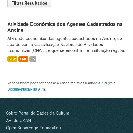
Filtrar Resultados
Atividade Econômica dos Agentes Cadastrados na
Ancine
Atividade econômica dos agentes cadastrados na Ancine, de
acordo com a Classificação Nacional de Atividades
Econômicas (CNAE), e que se encontram em situação regular.
CSV
XML
JS
Você também pode ter acesso a esses registros usando a
API
(veja
Documentação da API
).
Sobre Portal de Dados da Cultura
API do CKAN
Open Knowledge Foundation