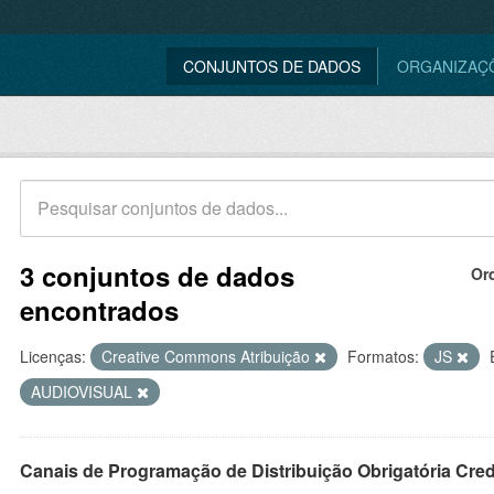
CONJUNTOS DE DADOS
ORGANIZAÇ
3 conjuntos de dados
Or
encontrados
Licenças:
Creative Commons Atribuição
Formatos:
JS
AUDIOVISUAL
Canais de Programação de Distribuição Obrigatória Cre