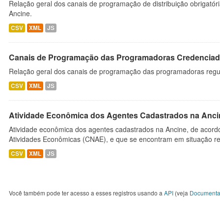
Relação geral dos canais de programação de distribuição obrigatór
Ancine.
CSV
XML
JS
Canais de Programação das Programadoras Credenciad
Relação geral dos canais de programação das programadoras regu
CSV
XML
JS
Atividade Econômica dos Agentes Cadastrados na Anci
Atividade econômica dos agentes cadastrados na Ancine, de acordo
Atividades Econômicas (CNAE), e que se encontram em situação re
CSV
XML
JS
Você também pode ter acesso a esses registros usando a
API
(veja
Documenta