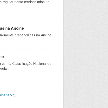
ia regularmente credenciados na
as na Ancine
larmente credenciadas na Ancine.
ne
 com a Classificação Nacional de
gular.
ção da API
).