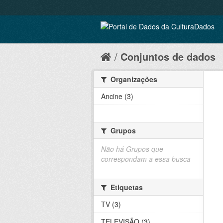
Conjuntos de dados
Organizações
Ancine (3)
Grupos
Não há Grupos que
correspondam a essa busca
Etiquetas
TV (3)
TELEVISÃO (3)