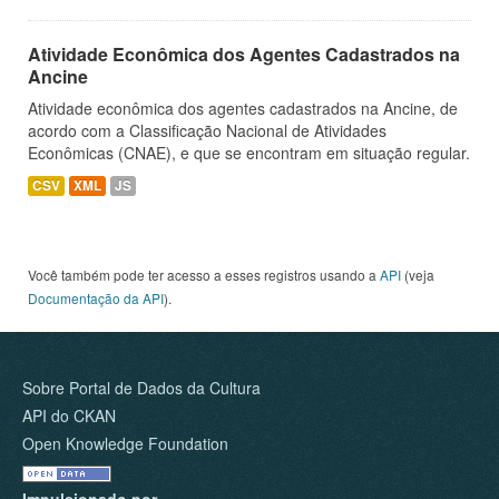
Atividade Econômica dos Agentes Cadastrados na
Ancine
Atividade econômica dos agentes cadastrados na Ancine, de
acordo com a Classificação Nacional de Atividades
Econômicas (CNAE), e que se encontram em situação regular.
CSV
XML
JS
Você também pode ter acesso a esses registros usando a
API
(veja
Documentação da API
).
Sobre Portal de Dados da Cultura
API do CKAN
Open Knowledge Foundation