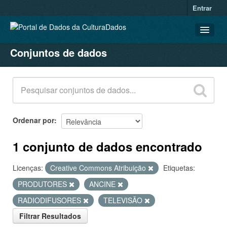
Entrar
Conjuntos de dados
CONJUNTOS DE DADOS
ORGANIZAÇÕES
GRUPOS
SOBRE
Ordenar por
1 conjunto de dados encontrado
Licenças:
Creative Commons Atribuição
Etiquetas:
PRODUTORES
ANCINE
RADIODIFUSORES
TELEVISÃO
Filtrar Resultados