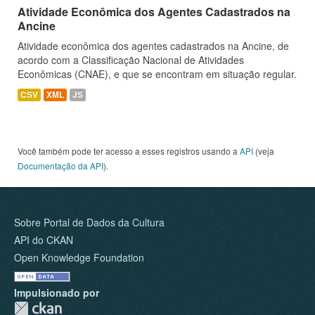
Atividade Econômica dos Agentes Cadastrados na
Ancine
Atividade econômica dos agentes cadastrados na Ancine, de
acordo com a Classificação Nacional de Atividades
Econômicas (CNAE), e que se encontram em situação regular.
CSV
XML
JS
Você também pode ter acesso a esses registros usando a
API
(veja
Documentação da API
).
Sobre Portal de Dados da Cultura
API do CKAN
Open Knowledge Foundation
Impulsionado por