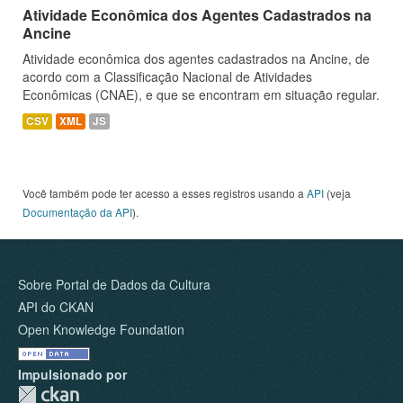
Atividade Econômica dos Agentes Cadastrados na
Ancine
Atividade econômica dos agentes cadastrados na Ancine, de
acordo com a Classificação Nacional de Atividades
Econômicas (CNAE), e que se encontram em situação regular.
CSV
XML
JS
Você também pode ter acesso a esses registros usando a
API
(veja
Documentação da API
).
Sobre Portal de Dados da Cultura
API do CKAN
Open Knowledge Foundation
Impulsionado por