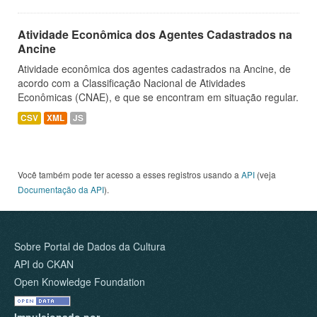
Atividade Econômica dos Agentes Cadastrados na
Ancine
Atividade econômica dos agentes cadastrados na Ancine, de
acordo com a Classificação Nacional de Atividades
Econômicas (CNAE), e que se encontram em situação regular.
CSV
XML
JS
Você também pode ter acesso a esses registros usando a
API
(veja
Documentação da API
).
Sobre Portal de Dados da Cultura
API do CKAN
Open Knowledge Foundation