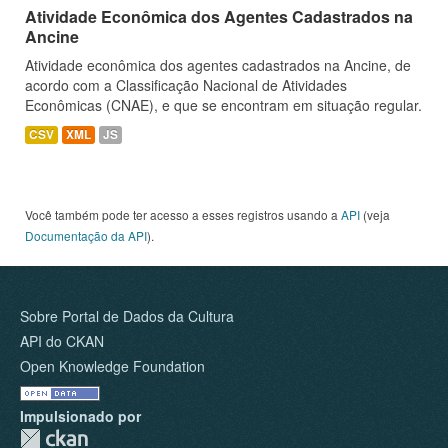
Atividade Econômica dos Agentes Cadastrados na
Ancine
Atividade econômica dos agentes cadastrados na Ancine, de
acordo com a Classificação Nacional de Atividades
Econômicas (CNAE), e que se encontram em situação regular.
CSV
XML
JS
Você também pode ter acesso a esses registros usando a
API
(veja
Documentação da API
).
Sobre Portal de Dados da Cultura
API do CKAN
Open Knowledge Foundation
Impulsionado por