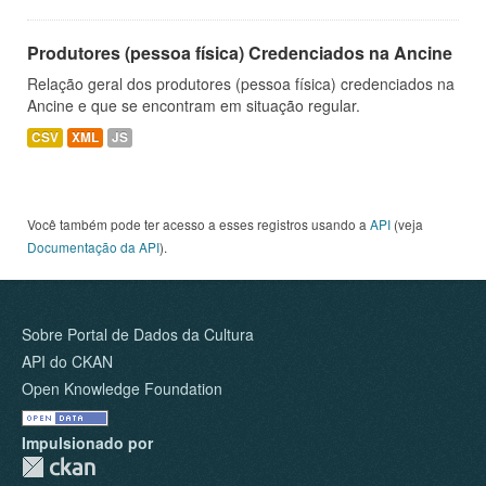
Produtores (pessoa física) Credenciados na Ancine
Relação geral dos produtores (pessoa física) credenciados na
Ancine e que se encontram em situação regular.
CSV
XML
JS
Você também pode ter acesso a esses registros usando a
API
(veja
Documentação da API
).
Sobre Portal de Dados da Cultura
API do CKAN
Open Knowledge Foundation
Impulsionado por