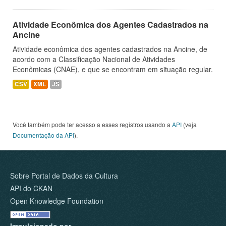
Atividade Econômica dos Agentes Cadastrados na
Ancine
Atividade econômica dos agentes cadastrados na Ancine, de
acordo com a Classificação Nacional de Atividades
Econômicas (CNAE), e que se encontram em situação regular.
CSV
XML
JS
Você também pode ter acesso a esses registros usando a
API
(veja
Documentação da API
).
Sobre Portal de Dados da Cultura
API do CKAN
Open Knowledge Foundation