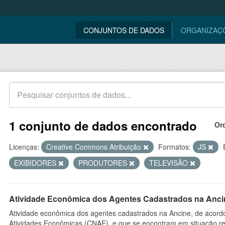
CONJUNTOS DE DADOS
ORGANIZAÇ
1 conjunto de dados encontrado
Or
Licenças:
Creative Commons Atribuição
Formatos:
JS
EXIBIDORES
PRODUTORES
TELEVISÃO
Atividade Econômica dos Agentes Cadastrados na Anci
Atividade econômica dos agentes cadastrados na Ancine, de acordo
Atividades Econômicas (CNAE), e que se encontram em situação re