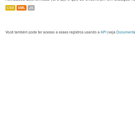
CSV
XML
JS
Você também pode ter acesso a esses registros usando a
API
(veja
Documenta