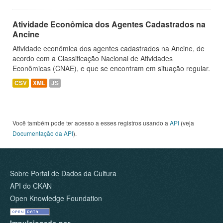
Atividade Econômica dos Agentes Cadastrados na
Ancine
Atividade econômica dos agentes cadastrados na Ancine, de
acordo com a Classificação Nacional de Atividades
Econômicas (CNAE), e que se encontram em situação regular.
CSV
XML
JS
Você também pode ter acesso a esses registros usando a
API
(veja
Documentação da API
).
Sobre Portal de Dados da Cultura
API do CKAN
Open Knowledge Foundation