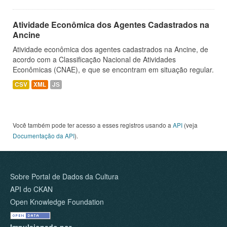
Atividade Econômica dos Agentes Cadastrados na
Ancine
Atividade econômica dos agentes cadastrados na Ancine, de
acordo com a Classificação Nacional de Atividades
Econômicas (CNAE), e que se encontram em situação regular.
CSV
XML
JS
Você também pode ter acesso a esses registros usando a
API
(veja
Documentação da API
).
Sobre Portal de Dados da Cultura
API do CKAN
Open Knowledge Foundation