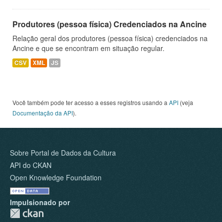
Produtores (pessoa física) Credenciados na Ancine
Relação geral dos produtores (pessoa física) credenciados na
Ancine e que se encontram em situação regular.
CSV
XML
JS
Você também pode ter acesso a esses registros usando a
API
(veja
Documentação da API
).
Sobre Portal de Dados da Cultura
API do CKAN
Open Knowledge Foundation
Impulsionado por