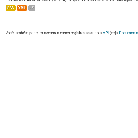
CSV
XML
JS
Você também pode ter acesso a esses registros usando a
API
(veja
Documenta