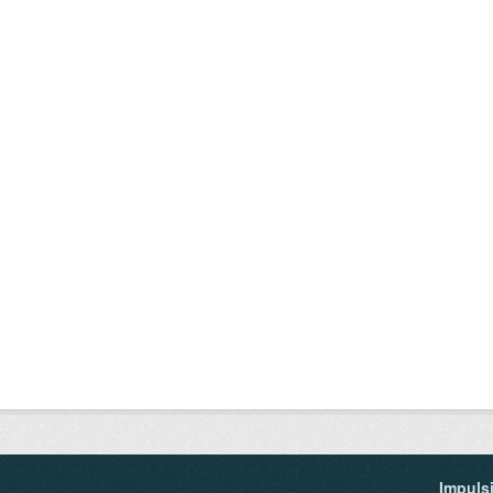
Impuls