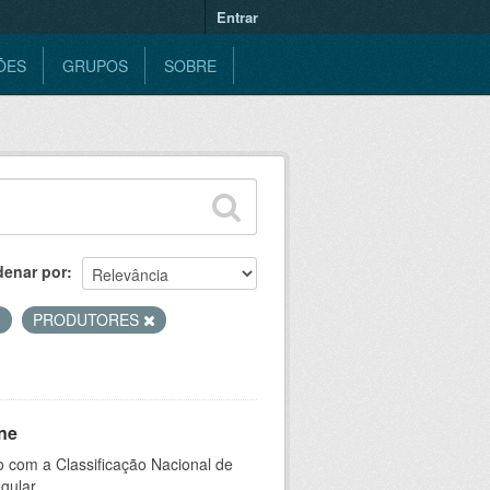
Entrar
ÕES
GRUPOS
SOBRE
denar por
PRODUTORES
ne
 com a Classificação Nacional de
gular.