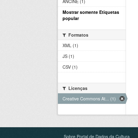
ANCINE (1)
Mostrar somente Etiquetas
popular
Formatos
XML (1)
JS (1)
CSV (1)
Licenças
Creative Commons At... (1)
Sobre Portal de Dados da Cultura