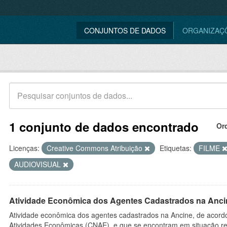
CONJUNTOS DE DADOS
ORGANIZAÇ
1 conjunto de dados encontrado
Or
Licenças:
Creative Commons Atribuição
Etiquetas:
FILME
AUDIOVISUAL
Atividade Econômica dos Agentes Cadastrados na Anci
Atividade econômica dos agentes cadastrados na Ancine, de acordo
Atividades Econômicas (CNAE), e que se encontram em situação re