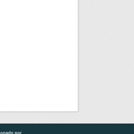
ionado por