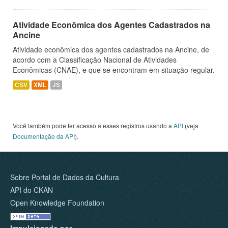
Atividade Econômica dos Agentes Cadastrados na
Ancine
Atividade econômica dos agentes cadastrados na Ancine, de
acordo com a Classificação Nacional de Atividades
Econômicas (CNAE), e que se encontram em situação regular.
CSV
XML
JS
Você também pode ter acesso a esses registros usando a
API
(veja
Documentação da API
).
Sobre Portal de Dados da Cultura
API do CKAN
Open Knowledge Foundation