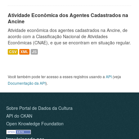
Atividade Econômica dos Agentes Cadastrados na
Ancine
Atividade econômica dos agentes cadastrados na Ancine, de
acordo com a Classificação Nacional de Atividades
Econômicas (CNAE), e que se encontram em situação regular.
CSV
XML
JS
Você também pode ter acesso a esses registros usando a
API
(veja
Documentação da API
).
Sobre Portal de Dados da Cultura
API do CKAN
Open Knowledge Foundation