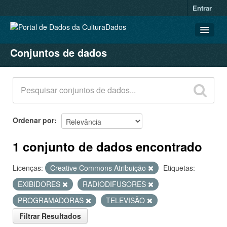
Entrar
Conjuntos de dados
CONJUNTOS DE DADOS
ORGANIZAÇÕES
GRUPOS
SOBRE
Ordenar por
1 conjunto de dados encontrado
Licenças:
Creative Commons Atribuição
Etiquetas:
EXIBIDORES
RADIODIFUSORES
PROGRAMADORAS
TELEVISÃO
Filtrar Resultados