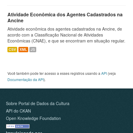
Atividade Econômica dos Agentes Cadastrados na
Ancine
Atividade econômica dos agentes cadastrados na Ancine, de
acordo com a Classificação Nacional de Atividades
Econômicas (CNAE), e que se encontram em situação regular.
CSV
XML
JS
Você também pode ter acesso a esses registros usando a
API
(veja
Documentação da API
).
Sobre Portal de Dados da Cultura
API do CKAN
Open Knowledge Foundation