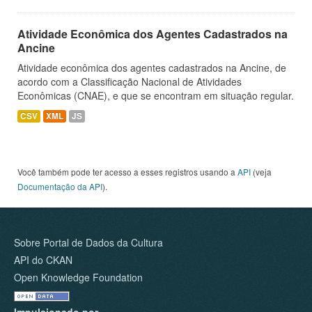
Atividade Econômica dos Agentes Cadastrados na
Ancine
Atividade econômica dos agentes cadastrados na Ancine, de
acordo com a Classificação Nacional de Atividades
Econômicas (CNAE), e que se encontram em situação regular.
CSV
XML
JS
Você também pode ter acesso a esses registros usando a
API
(veja
Documentação da API
).
Sobre Portal de Dados da Cultura
API do CKAN
Open Knowledge Foundation