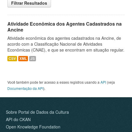
Filtrar Resultados
Atividade Econômica dos Agentes Cadastrados na
Ancine
Atividade econômica dos agentes cadastrados na Ancine, de
acordo com a Classificação Nacional de Atividades
Econômicas (CNAE), e que se encontram em situação regular.
CSV
XML
JS
Você também pode ter acesso a esses registros usando a
API
(veja
Documentação da API
).
Sobre Portal de Dados da Cultura
API do CKAN
Open Knowledge Foundation