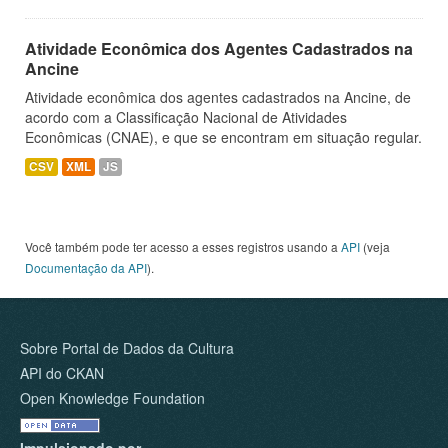
Atividade Econômica dos Agentes Cadastrados na
Ancine
Atividade econômica dos agentes cadastrados na Ancine, de
acordo com a Classificação Nacional de Atividades
Econômicas (CNAE), e que se encontram em situação regular.
CSV
XML
JS
Você também pode ter acesso a esses registros usando a
API
(veja
Documentação da API
).
Sobre Portal de Dados da Cultura
API do CKAN
Open Knowledge Foundation