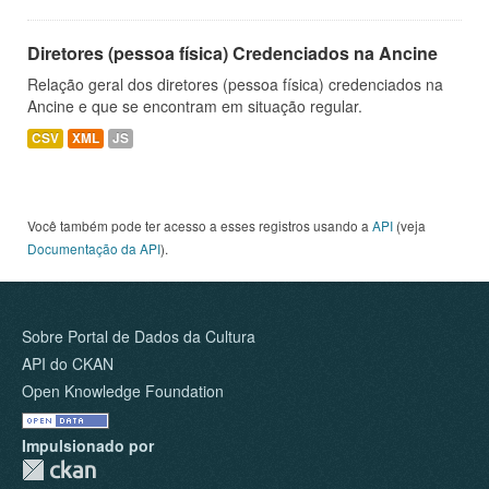
Diretores (pessoa física) Credenciados na Ancine
Relação geral dos diretores (pessoa física) credenciados na
Ancine e que se encontram em situação regular.
CSV
XML
JS
Você também pode ter acesso a esses registros usando a
API
(veja
Documentação da API
).
Sobre Portal de Dados da Cultura
API do CKAN
Open Knowledge Foundation
Impulsionado por