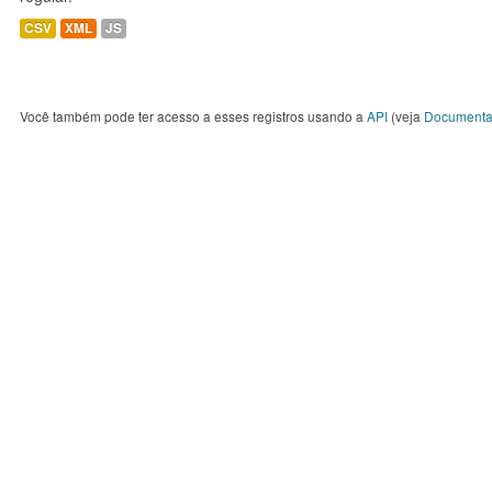
CSV
XML
JS
Você também pode ter acesso a esses registros usando a
API
(veja
Documenta