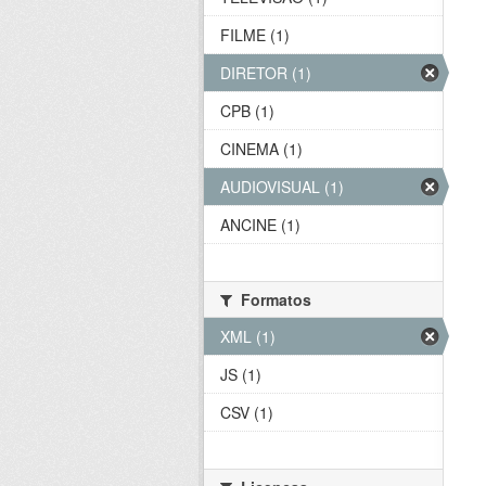
FILME (1)
DIRETOR (1)
CPB (1)
CINEMA (1)
AUDIOVISUAL (1)
ANCINE (1)
Formatos
XML (1)
JS (1)
CSV (1)