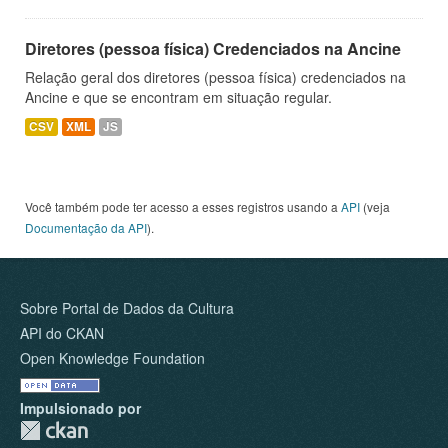
Diretores (pessoa física) Credenciados na Ancine
Relação geral dos diretores (pessoa física) credenciados na
Ancine e que se encontram em situação regular.
CSV
XML
JS
Você também pode ter acesso a esses registros usando a
API
(veja
Documentação da API
).
Sobre Portal de Dados da Cultura
API do CKAN
Open Knowledge Foundation
Impulsionado por