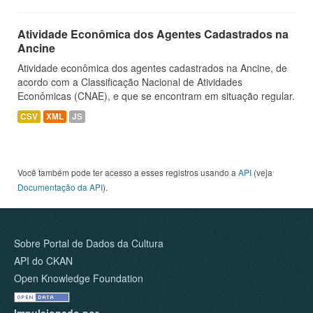
Atividade Econômica dos Agentes Cadastrados na
Ancine
Atividade econômica dos agentes cadastrados na Ancine, de
acordo com a Classificação Nacional de Atividades
Econômicas (CNAE), e que se encontram em situação regular.
CSV
XML
JS
Você também pode ter acesso a esses registros usando a
API
(veja
Documentação da API
).
Sobre Portal de Dados da Cultura
API do CKAN
Open Knowledge Foundation