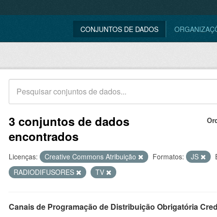
CONJUNTOS DE DADOS
ORGANIZAÇ
3 conjuntos de dados
Or
encontrados
Licenças:
Creative Commons Atribuição
Formatos:
JS
RADIODIFUSORES
TV
Canais de Programação de Distribuição Obrigatória Cre