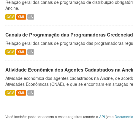
Relação geral dos canais de programação de distribuição obrigatór
Ancine.
CSV
XML
JS
Canais de Programação das Programadoras Credenciad
Relação geral dos canais de programação das programadoras regu
CSV
XML
JS
Atividade Econômica dos Agentes Cadastrados na Anci
Atividade econômica dos agentes cadastrados na Ancine, de acordo
Atividades Econômicas (CNAE), e que se encontram em situação re
CSV
XML
JS
Você também pode ter acesso a esses registros usando a
API
(veja
Documenta