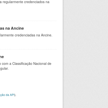
ia regularmente credenciados na
as na Ancine
larmente credenciadas na Ancine.
ne
 com a Classificação Nacional de
gular.
ção da API
).