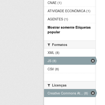
CNAE (1)
ATIVIDADE ECONÔMICA (1)
AGENTES (1)
Mostrar somente Etiquetas
popular
Formatos
XML (8)
JS (8)
CSV (8)
Licenças
Creative Commons At... (8)