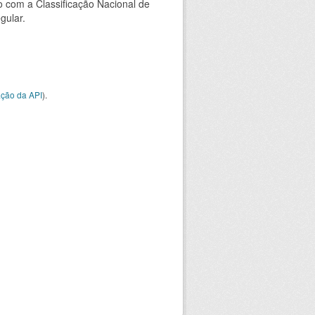
 com a Classificação Nacional de
gular.
ção da API
).