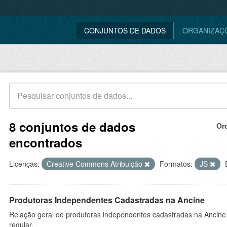
CONJUNTOS DE DADOS
ORGANIZAÇ
8 conjuntos de dados
Or
encontrados
Licenças:
Creative Commons Atribuição
Formatos:
JS
Produtoras Independentes Cadastradas na Ancine
Relação geral de produtoras independentes cadastradas na Ancine
regular.