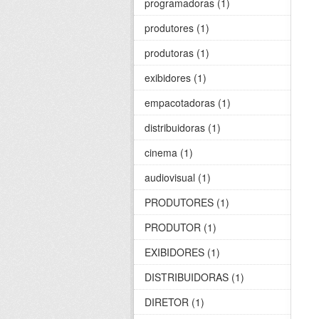
programadoras (1)
produtores (1)
produtoras (1)
exibidores (1)
empacotadoras (1)
distribuidoras (1)
cinema (1)
audiovisual (1)
PRODUTORES (1)
PRODUTOR (1)
EXIBIDORES (1)
DISTRIBUIDORAS (1)
DIRETOR (1)