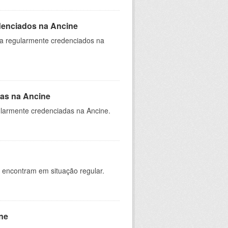
denciados na Ancine
ia regularmente credenciados na
as na Ancine
larmente credenciadas na Ancine.
 encontram em situação regular.
ne