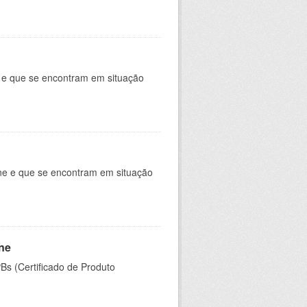
e e que se encontram em situação
ine e que se encontram em situação
ine
PBs (Certificado de Produto