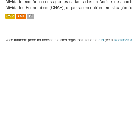
Atividade econômica dos agentes cadastrados na Ancine, de acordo
Atividades Econômicas (CNAE), e que se encontram em situação re
CSV
XML
JS
Você também pode ter acesso a esses registros usando a
API
(veja
Documenta