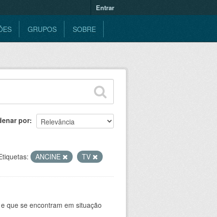
Entrar
ÕES
GRUPOS
SOBRE
denar por
Etiquetas:
ANCINE
TV
 e que se encontram em situação