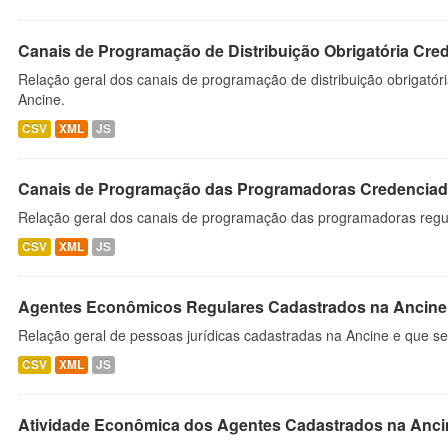
Canais de Programação de Distribuição Obrigatória Cre
Relação geral dos canais de programação de distribuição obrigatór
Ancine.
CSV
XML
JS
Canais de Programação das Programadoras Credenciad
Relação geral dos canais de programação das programadoras regu
CSV
XML
JS
Agentes Econômicos Regulares Cadastrados na Ancine
Relação geral de pessoas jurídicas cadastradas na Ancine e que se
CSV
XML
JS
Atividade Econômica dos Agentes Cadastrados na Anci