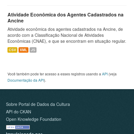
Atividade Econômica dos Agentes Cadastrados na
Ancine
Atividade econômica dos agentes cadastrados na Ancine, de
acordo com a Classificação Nacional de Atividades
Econômicas (CNAE), e que se encontram em situação regular.
CSV
XML
JS
Você também pode ter acesso a esses registros usando a
API
(veja
Documentação da API
).
Sobre Portal de Dados da Cultura
API do CKAN
Open Knowledge Foundation