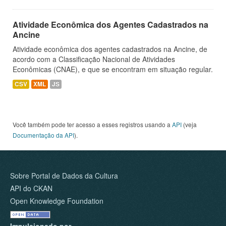
Atividade Econômica dos Agentes Cadastrados na
Ancine
Atividade econômica dos agentes cadastrados na Ancine, de
acordo com a Classificação Nacional de Atividades
Econômicas (CNAE), e que se encontram em situação regular.
CSV
XML
JS
Você também pode ter acesso a esses registros usando a
API
(veja
Documentação da API
).
Sobre Portal de Dados da Cultura
API do CKAN
Open Knowledge Foundation