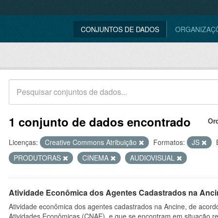
CONJUNTOS DE DADOS
ORGANIZAÇ
1 conjunto de dados encontrado
Or
Licenças:
Creative Commons Atribuição
Formatos:
JS
PRODUTORAS
CINEMA
AUDIOVISUAL
Atividade Econômica dos Agentes Cadastrados na Anci
Atividade econômica dos agentes cadastrados na Ancine, de acordo
Atividades Econômicas (CNAE), e que se encontram em situação re