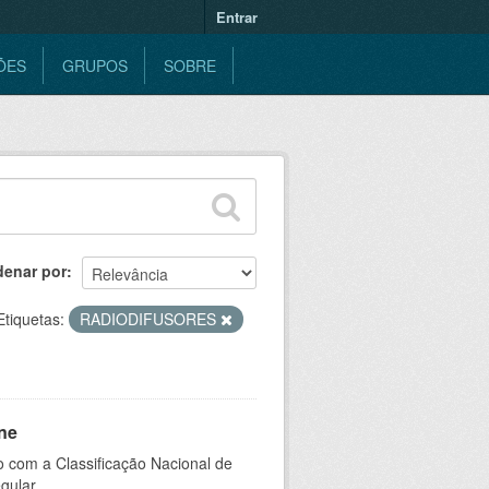
Entrar
ÕES
GRUPOS
SOBRE
denar por
Etiquetas:
RADIODIFUSORES
ne
 com a Classificação Nacional de
gular.