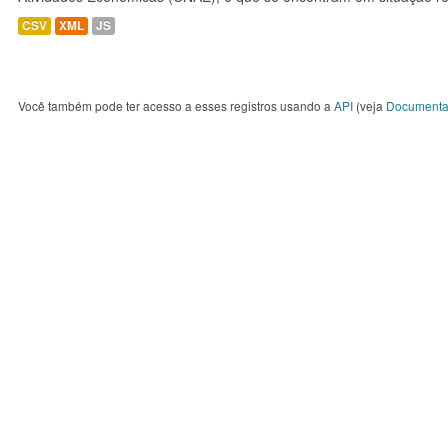
CSV
XML
JS
Você também pode ter acesso a esses registros usando a
API
(veja
Documenta