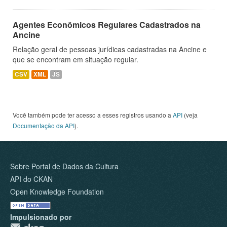
Agentes Econômicos Regulares Cadastrados na
Ancine
Relação geral de pessoas jurídicas cadastradas na Ancine e
que se encontram em situação regular.
CSV
XML
JS
Você também pode ter acesso a esses registros usando a
API
(veja
Documentação da API
).
Sobre Portal de Dados da Cultura
API do CKAN
Open Knowledge Foundation
Impulsionado por