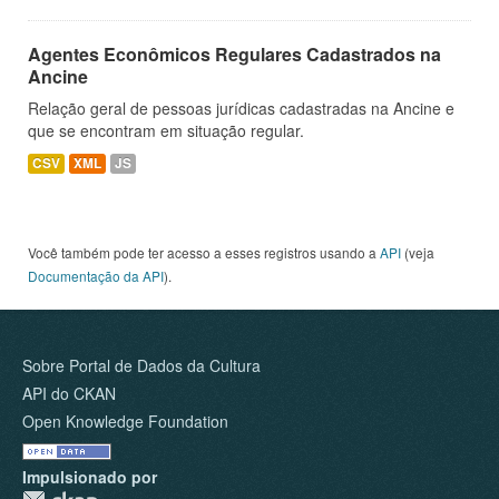
Agentes Econômicos Regulares Cadastrados na
Ancine
Relação geral de pessoas jurídicas cadastradas na Ancine e
que se encontram em situação regular.
CSV
XML
JS
Você também pode ter acesso a esses registros usando a
API
(veja
Documentação da API
).
Sobre Portal de Dados da Cultura
API do CKAN
Open Knowledge Foundation
Impulsionado por