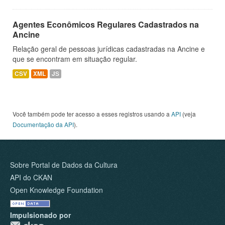
Agentes Econômicos Regulares Cadastrados na
Ancine
Relação geral de pessoas jurídicas cadastradas na Ancine e
que se encontram em situação regular.
CSV
XML
JS
Você também pode ter acesso a esses registros usando a
API
(veja
Documentação da API
).
Sobre Portal de Dados da Cultura
API do CKAN
Open Knowledge Foundation
Impulsionado por