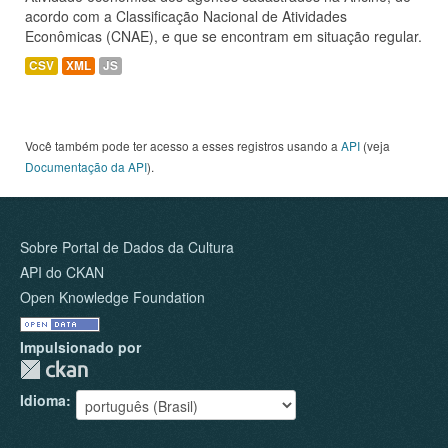
acordo com a Classificação Nacional de Atividades
Econômicas (CNAE), e que se encontram em situação regular.
CSV
XML
JS
Você também pode ter acesso a esses registros usando a
API
(veja
Documentação da API
).
Sobre Portal de Dados da Cultura
API do CKAN
Open Knowledge Foundation
Impulsionado por
Idioma