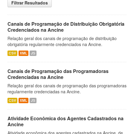
Filtrar Resultados
Canais de Programação de Distribuição Obrigatória
Credenciados na Ancine
Relação geral dos canais de programação de distribuição
obrigatória regularmente credenciados na Ancine.
CSV
XML
JS
Canais de Programação das Programadoras
Credenciadas na Ancine
Relação geral dos canais de programação das programadoras
regularmente credenciadas na Ancine.
CSV
XML
JS
Atividade Econômica dos Agentes Cadastrados na
Ancine
Atividade econômica dos agentes cadastrados na Ancine, de