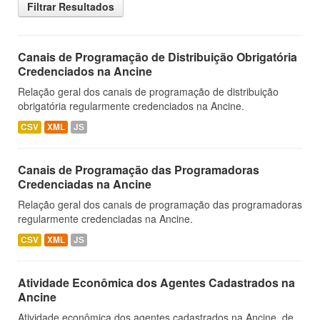
Filtrar Resultados
Canais de Programação de Distribuição Obrigatória
Credenciados na Ancine
Relação geral dos canais de programação de distribuição
obrigatória regularmente credenciados na Ancine.
CSV
XML
JS
Canais de Programação das Programadoras
Credenciadas na Ancine
Relação geral dos canais de programação das programadoras
regularmente credenciadas na Ancine.
CSV
XML
JS
Atividade Econômica dos Agentes Cadastrados na
Ancine
Atividade econômica dos agentes cadastrados na Ancine, de