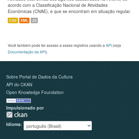
acordo com a Classificação Nacional de Atividades
Econômicas (CNAE), e que se encontram em situação regular.
CSV
XML
JS
Você também pode ter acesso a esses registros usando a
API
(veja
Documentação da API
).
Sobre Portal de Dados da Cultura
API do CKAN
Open Knowledge Foundation
Impulsionado por
Idioma