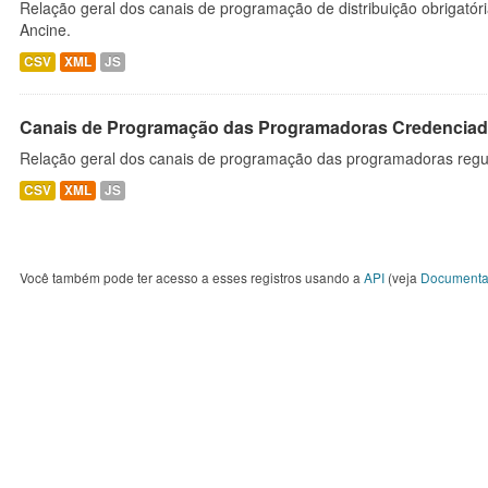
Relação geral dos canais de programação de distribuição obrigatór
Ancine.
CSV
XML
JS
Canais de Programação das Programadoras Credenciad
Relação geral dos canais de programação das programadoras regu
CSV
XML
JS
Você também pode ter acesso a esses registros usando a
API
(veja
Documenta