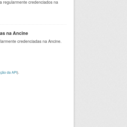
ia regularmente credenciados na
as na Ancine
larmente credenciadas na Ancine.
ção da API
).