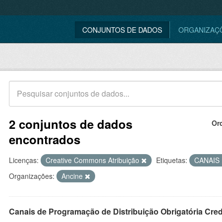
CONJUNTOS DE DADOS
ORGANIZAÇ
2 conjuntos de dados
Or
encontrados
Licenças:
Creative Commons Atribuição
Etiquetas:
CANAIS
Organizações:
Ancine
Canais de Programação de Distribuição Obrigatória Cre