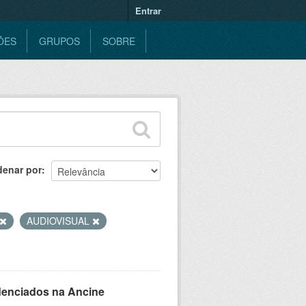
Entrar
ÕES
GRUPOS
SOBRE
denar por
AUDIOVISUAL
denciados na Ancine