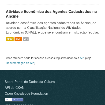
Atividade Econômica dos Agentes Cadastrados na
Ancine
Atividade econômica dos agentes cadastrados na Ancine, de
acordo com a Classificação Nacional de Atividades
Econômicas (CNAE), e que se encontram em situação regular.
CSV
XML
JS
Você também pode ter acesso a esses registros usando a
API
(veja
Documentação da API
).
Sobre Portal de Dados da Cultura
API do CKAN
Open Knowledge Foundation