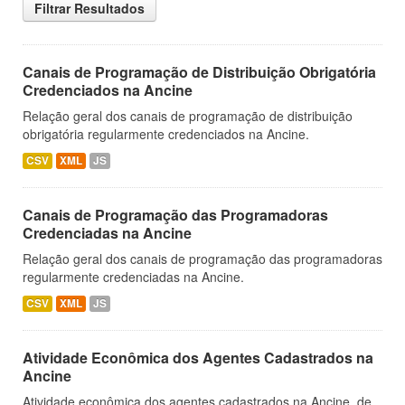
Filtrar Resultados
Canais de Programação de Distribuição Obrigatória
Credenciados na Ancine
Relação geral dos canais de programação de distribuição
obrigatória regularmente credenciados na Ancine.
CSV
XML
JS
Canais de Programação das Programadoras
Credenciadas na Ancine
Relação geral dos canais de programação das programadoras
regularmente credenciadas na Ancine.
CSV
XML
JS
Atividade Econômica dos Agentes Cadastrados na
Ancine
Atividade econômica dos agentes cadastrados na Ancine, de