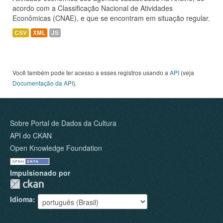
acordo com a Classificação Nacional de Atividades
Econômicas (CNAE), e que se encontram em situação regular.
CSV
XML
JS
Você também pode ter acesso a esses registros usando a
API
(veja
Documentação da API
).
Sobre Portal de Dados da Cultura
API do CKAN
Open Knowledge Foundation
Impulsionado por
Idioma