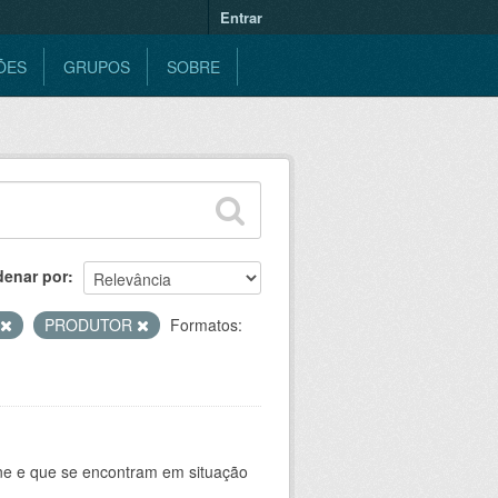
Entrar
ÕES
GRUPOS
SOBRE
denar por
PRODUTOR
Formatos:
ine e que se encontram em situação