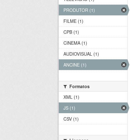
PRODUTOR (1)
FILME (1)
CPB (1)
CINEMA (1)
AUDIOVISUAL (1)
ANCINE (1)
Formatos
XML (1)
JS (1)
CSV (1)