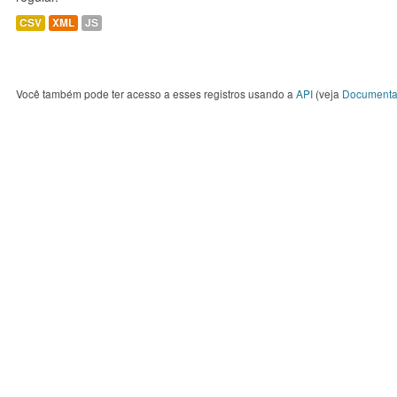
CSV
XML
JS
Você também pode ter acesso a esses registros usando a
API
(veja
Documenta