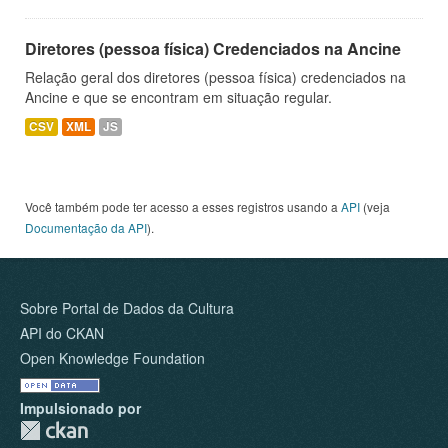
Diretores (pessoa física) Credenciados na Ancine
Relação geral dos diretores (pessoa física) credenciados na
Ancine e que se encontram em situação regular.
CSV
XML
JS
Você também pode ter acesso a esses registros usando a
API
(veja
Documentação da API
).
Sobre Portal de Dados da Cultura
API do CKAN
Open Knowledge Foundation
Impulsionado por