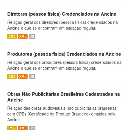
Diretores (pessoa física) Credenciados na Ancine
Relação geral dos diretores (pessoa física) credenciados na
Ancine e que se encontram em situação regular.
CSV
XML
JS
Produtores (pessoa física) Credenciados na Ancine
Relação geral dos produtores (pessoa física) credenciados na
Ancine e que se encontram em situação regular.
CSV
XML
JS
Obras Não Publicitárias Brasileiras Cadastradas na
Ancine
Relação das obras audiovisuais não publicitárias brasileiras
com CPBs (Certificado de Produto Brasileiro) emitidos pela
Ancine.
CSV
XML
JS