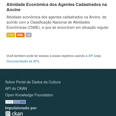
Atividade Econômica dos Agentes Cadastrados na
Ancine
Atividade econômica dos agentes cadastrados na Ancine, de
acordo com a Classificação Nacional de Atividades
Econômicas (CNAE), e que se encontram em situação regular.
CSV
XML
JS
Você também pode ter acesso a esses registros usando a
API
(veja
Documentação da API
).
Sobre Portal de Dados da Cultura
API do CKAN
Open Knowledge Foundation
Impulsionado por