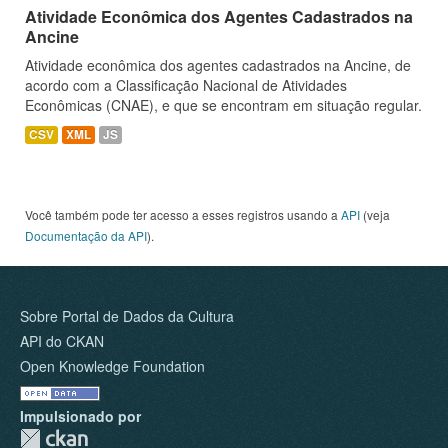
Atividade Econômica dos Agentes Cadastrados na
Ancine
Atividade econômica dos agentes cadastrados na Ancine, de
acordo com a Classificação Nacional de Atividades
Econômicas (CNAE), e que se encontram em situação regular.
CSV
XML
JS
Você também pode ter acesso a esses registros usando a
API
(veja
Documentação da API
).
Sobre Portal de Dados da Cultura
API do CKAN
Open Knowledge Foundation
Impulsionado por