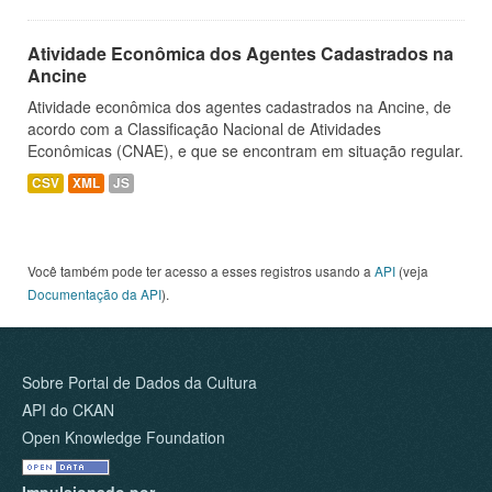
Atividade Econômica dos Agentes Cadastrados na
Ancine
Atividade econômica dos agentes cadastrados na Ancine, de
acordo com a Classificação Nacional de Atividades
Econômicas (CNAE), e que se encontram em situação regular.
CSV
XML
JS
Você também pode ter acesso a esses registros usando a
API
(veja
Documentação da API
).
Sobre Portal de Dados da Cultura
API do CKAN
Open Knowledge Foundation