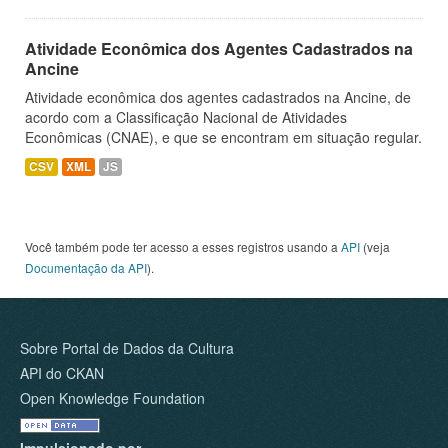
Atividade Econômica dos Agentes Cadastrados na
Ancine
Atividade econômica dos agentes cadastrados na Ancine, de
acordo com a Classificação Nacional de Atividades
Econômicas (CNAE), e que se encontram em situação regular.
CSV
XML
JS
Você também pode ter acesso a esses registros usando a
API
(veja
Documentação da API
).
Sobre Portal de Dados da Cultura
API do CKAN
Open Knowledge Foundation