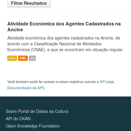
Filtrar Resultados
Atividade Econômica dos Agentes Cadastrados na
Ancine
Atividade econômica dos agentes cadastrados na Ancine, de
acordo com a Classificação Nacional de Atividades
Econômicas (CNAE), e que se encontram em situação regular.
CSV
XML
JS
Você também pode ter acesso a esses registros usando a
API
(veja
Documentação da API
).
Sobre Portal de Dados da Cultura
API do CKAN
Open Knowledge Foundation