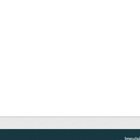
Impuls