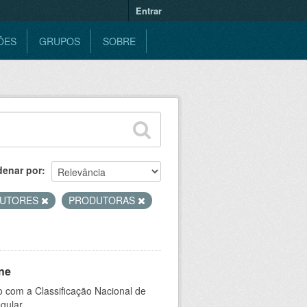
Entrar
ÕES
GRUPOS
SOBRE
denar por
UTORES
PRODUTORAS
ne
 com a Classificação Nacional de
gular.