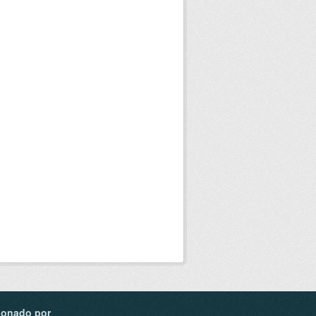
ionado por