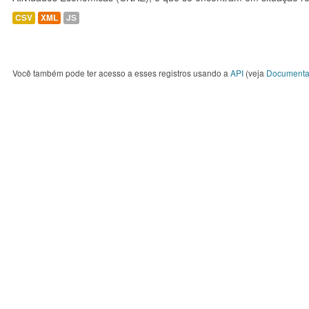
CSV
XML
JS
Você também pode ter acesso a esses registros usando a
API
(veja
Documenta